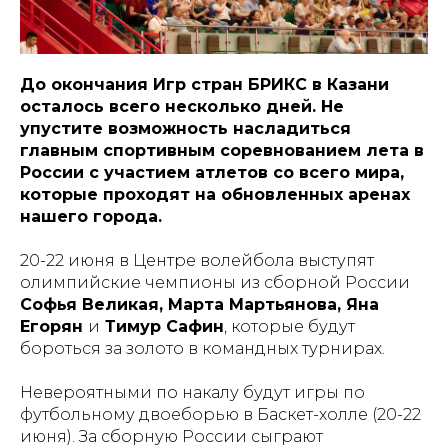
До окончания Игр стран БРИКС в Казани
осталось всего несколько дней. Не
упустите возможность насладиться
главным спортивным соревнованием лета в
России с участием атлетов со всего мира,
которые проходят на обновленных аренах
нашего города.
20-22 июня в Центре волейбола выступят
олимпийские чемпионы из сборной России
Софья Великая, Марта Мартьянова, Яна
Егорян
и
Тимур Сафин
, которые будут
бороться за золото в командных турнирах.
Невероятными по накалу будут игры по
футбольному двоеборью в Баскет-холле (20-22
июня). За сборную России сыграют