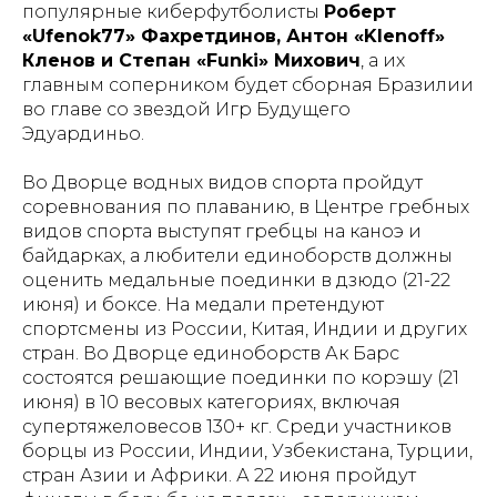
популярные киберфутболисты
Роберт
«Ufenok77» Фахретдинов, Антон «Klenoff»
Кленов и Степан «Funki» Михович
, а их
главным соперником будет сборная Бразилии
во главе со звездой Игр Будущего
Эдуардиньо.
Во Дворце водных видов спорта пройдут
соревнования по плаванию, в Центре гребных
видов спорта выступят гребцы на каноэ и
байдарках, а любители единоборств должны
оценить медальные поединки в дзюдо (21-22
июня) и боксе. На медали претендуют
спортсмены из России, Китая, Индии и других
стран. Во Дворце единоборств Ак Барс
состоятся решающие поединки по корэшу (21
июня) в 10 весовых категориях, включая
супертяжеловесов 130+ кг. Среди участников
борцы из России, Индии, Узбекистана, Турции,
стран Азии и Африки. А 22 июня пройдут