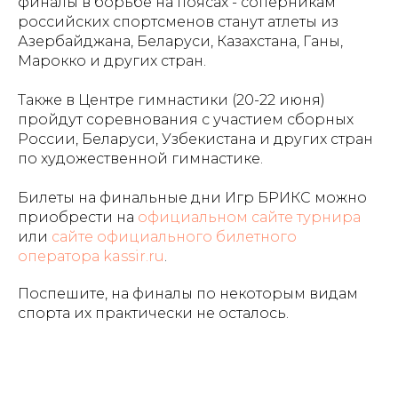
финалы в борьбе на поясах - соперникам
российских спортсменов станут атлеты из
Азербайджана, Беларуси, Казахстана, Ганы,
Марокко и других стран.
Также в Центре гимнастики (20-22 июня)
пройдут соревнования с участием сборных
России, Беларуси, Узбекистана и других стран
по художественной гимнастике.
Билеты на финальные дни Игр БРИКС можно
приобрести на
официальном сайте турнира
или
сайте официального билетного
оператора kassir.ru
.
Поспешите, на финалы по некоторым видам
спорта их практически не осталось.