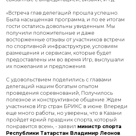
«
Встреча глав делегаций прошла успешно.
Была насыщенная программа, и по ее итогам
гости остались довольны увиденным. Мы
получили положительные и даже
восторженные отзывы от участников встречи
по спортивной инфраструктуре, условиям
размещения и сервисам, которые будет
предоставлены им во время Игр, выслушали
их пожелания и предложения.
С удовольствием поделились с главами
делегаций нашим богатым опытом
проведения соревнований, Получилось
полезное и конструктивное общение. Ждем
участников Игр стран БРИКС в июне. Впереди
еще много работы, но уверены, что в Казани
пройдет яркий праздник спорта, который
понравится всем
», - заявил
министр спорта
Республики Татарстан Владимир Леонов
.