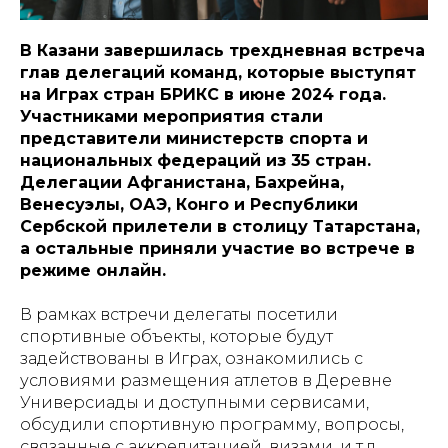
В Казани завершилась трехдневная встреча
глав делегаций команд, которые выступят
на Играх стран БРИКС в июне 2024 года.
Участниками мероприятия стали
представители министерств спорта и
национальных федераций из 35 стран.
Делегации Афганистана, Бахрейна,
Венесуэлы, ОАЭ, Конго и Республики
Сербской прилетели в столицу Татарстана,
а остальные приняли участие во встрече в
режиме онлайн.
В рамках встречи делегаты посетили
спортивные объекты, которые будут
задействованы в Играх, ознакомились с
условиями размещения атлетов в Деревне
Универсиады и доступными сервисами,
обсудили спортивную программу, вопросы,
связанные с аккредитацией, визами, и т.д.