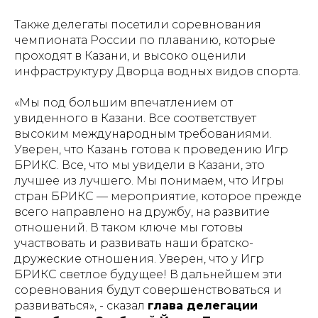
Также делегаты посетили соревнования
чемпионата России по плаванию, которые
проходят в Казани, и высоко оценили
инфраструктуру Дворца водных видов спорта.
«
Мы под большим впечатлением от
увиденного в Казани. Все соответствует
высоким международным требованиями.
Уверен, что Казань готова к проведению Игр
БРИКС. Все, что мы увидели в Казани, это
лучшее из лучшего. Мы понимаем, что Игры
стран БРИКС — мероприятие, которое прежде
всего направлено на дружбу, на развитие
отношений. В таком ключе мы готовы
участвовать и развивать наши братско-
дружеские отношения. Уверен, что у Игр
БРИКС светлое будущее! В дальнейшем эти
соревнования будут совершенствоваться и
развиваться
», - сказал
глава делегации