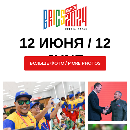
12 ИЮНЯ / 12
JUNE
БОЛЬШЕ ФОТО / MORE PHOTOS